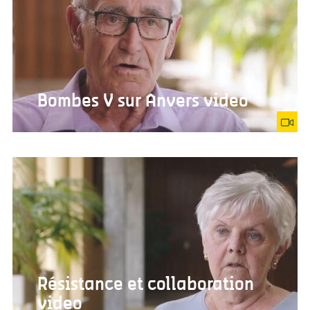
Bombes V sur Anvers video
Résistance et collaboration
video