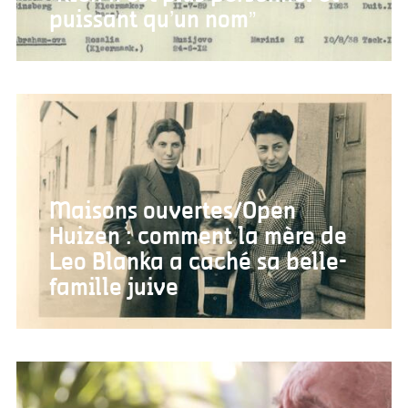
puissant qu’un nom”
Maisons ouvertes/Open
Huizen : comment la mère de
Leo Blanka a caché sa belle-
famille juive