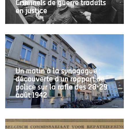
Criminels de guerre traduits
en justice
Un matin à la synagogue :
découverte d’un rapport de
police sur la rafle des 28-29
août 1942