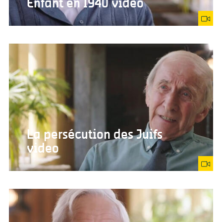
Enfant en 1940 video
La persécution des Juifs
video