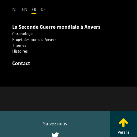
NL
EN
FR
DE
La Seconde Guerre mondiale à Anvers
Chronologie
Projet des noms d'Anvers
Thèmes
Histoires
Contact
Suivez-nous
Vers le
Twitter