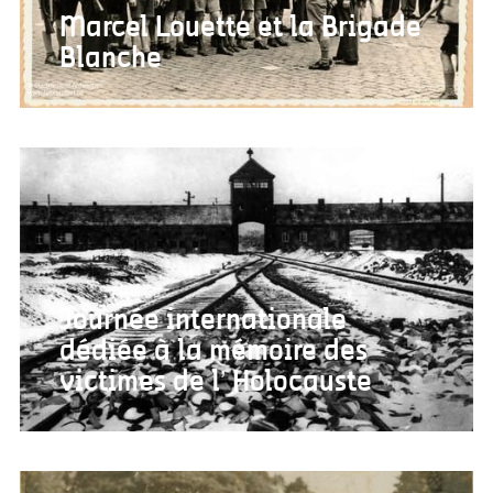
Marcel Louette et la Brigade
Blanche
Journée internationale
dédiée à la mémoire des
victimes de l’ Holocauste