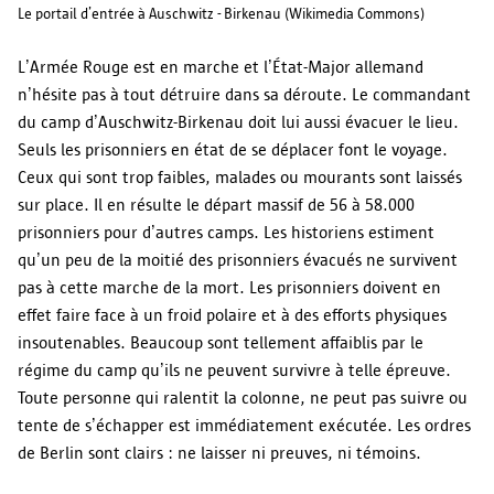
Le portail d’entrée à Auschwitz - Birkenau (Wikimedia Commons)
L’Armée Rouge est en marche et l’État-Major allemand
n’hésite pas à tout détruire dans sa déroute. Le commandant
du camp d’Auschwitz-Birkenau doit lui aussi évacuer le lieu.
Seuls les prisonniers en état de se déplacer font le voyage.
Ceux qui sont trop faibles, malades ou mourants sont laissés
sur place. Il en résulte le départ massif de 56 à 58.000
prisonniers pour d’autres camps. Les historiens estiment
qu’un peu de la moitié des prisonniers évacués ne survivent
pas à cette marche de la mort. Les prisonniers doivent en
effet faire face à un froid polaire et à des efforts physiques
insoutenables. Beaucoup sont tellement affaiblis par le
régime du camp qu’ils ne peuvent survivre à telle épreuve.
Toute personne qui ralentit la colonne, ne peut pas suivre ou
tente de s’échapper est immédiatement exécutée. Les ordres
de Berlin sont clairs : ne laisser ni preuves, ni témoins.