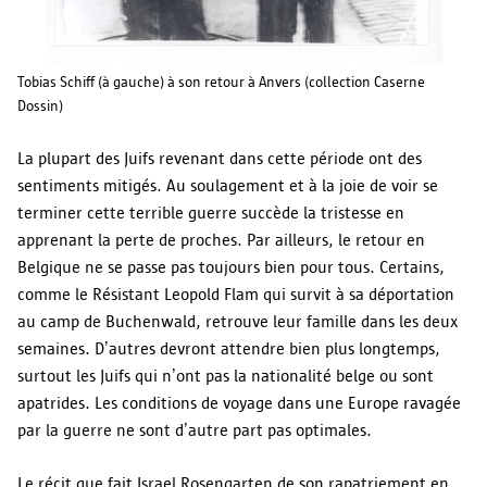
Tobias Schiff (à gauche) à son retour à Anvers (collection Caserne
Dossin)
La plupart des Juifs revenant dans cette période ont des
sentiments mitigés. Au soulagement et à la joie de voir se
terminer cette terrible guerre succède la tristesse en
apprenant la perte de proches. Par ailleurs, le retour en
Belgique ne se passe pas toujours bien pour tous. Certains,
comme le Résistant Leopold Flam qui survit à sa déportation
au camp de Buchenwald, retrouve leur famille dans les deux
semaines. D’autres devront attendre bien plus longtemps,
surtout les Juifs qui n’ont pas la nationalité belge ou sont
apatrides. Les conditions de voyage dans une Europe ravagée
par la guerre ne sont d’autre part pas optimales.
Le récit que fait Israel Rosengarten de son rapatriement en