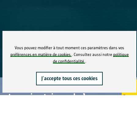
Vous pouvez modifier à tout moment ces paramètres dans vos
préférences en matière de cookies
. Consultez aussi notre
politique
de confidentialité
.
J’accepte tous ces cookies
Les cicatrices de la guerre à
Partage
Anvers
Quelques évènements majeurs de la Seconde Guerre
mondiale à Anvers sur la carte ou la ligne chronologique.