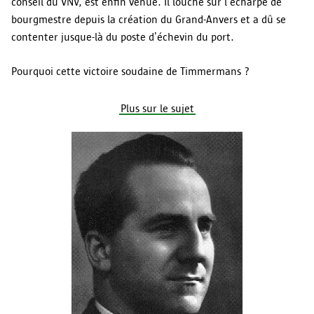
conseil du VNV, est enfin venue. Il louche sur l’écharpe de
bourgmestre depuis la création du Grand-Anvers et a dû se
contenter jusque-là du poste d’échevin du port.
Pourquoi cette victoire soudaine de Timmermans ?
Plus sur le sujet