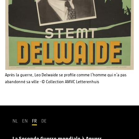
Après la guerre, Leo Delwaide se profile comme l’homme qui n’a pas
abandonné sa ville - © Collection AMVC Letterenhuis
NL
EN
FR
DE
La Seconde Guerre mondiale à Anvers