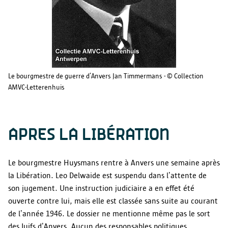
Le bourgmestre de guerre d’Anvers Jan Timmermans - © Collection
AMVC-Letterenhuis
APRES LA LIBÉRATION
Le bourgmestre Huysmans rentre à Anvers une semaine après
la Libération. Leo Delwaide est suspendu dans l’attente de
son jugement. Une instruction judiciaire a en effet été
ouverte contre lui, mais elle est classée sans suite au courant
de l’année 1946. Le dossier ne mentionne même pas le sort
des Juifs d’Anvers. Aucun des responsables politiques