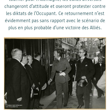
changeront d’attitude et oseront protester contre
les diktats de l’Occupant. Ce retournement n’est
évidemment pas sans rapport avec le scénario de
Enregistrer les préférences
plus en plus probable d’une victoire des Alliés.