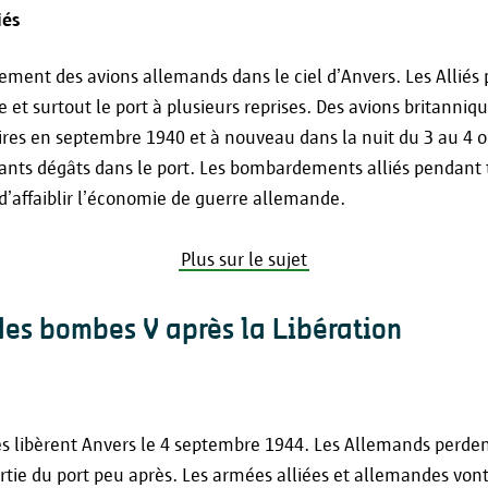
iés
uement des avions allemands dans le ciel d’Anvers. Les Alliés
e et surtout le port à plusieurs reprises. Des avions britanniq
res en septembre 1940 et à nouveau dans la nuit du 3 au 4 o
ants dégâts dans le port. Les bombardements alliés pendant 
 d’affaiblir l’économie de guerre allemande.
Plus sur le sujet
des bombes V après la Libération
es libèrent Anvers le 4 septembre 1944. Les Allemands perden
rtie du port peu après. Les armées alliées et allemandes vont