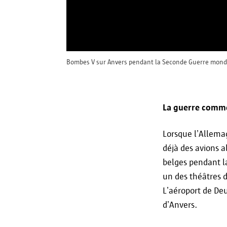
Bombes V sur Anvers pendant la Seconde Guerre mondiale
La guerre comme
Lorsque l’Allema
déjà des avions a
belges pendant l
un des théâtres d
L’aéroport de Deu
d’Anvers.