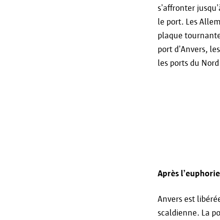
s’affronter jusqu
le port. Les Alle
plaque tournante
port d’Anvers, l
les ports du Nord 
Après l’euphorie
Anvers est libéré
scaldienne. La po