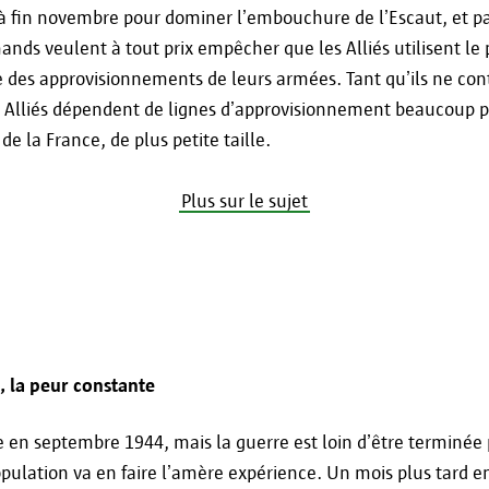
’à fin novembre pour dominer l’embouchure de l’Escaut, et pa
mands veulent à tout prix empêcher que les Alliés utilisent l
 des approvisionnements de leurs armées. Tant qu’ils ne cont
es Alliés dépendent de lignes d’approvisionnement beaucoup p
de la France, de plus petite taille.
Plus sur le sujet
, la peur constante
e en septembre 1944, mais la guerre est loin d’être terminée 
pulation va en faire l’amère expérience. Un mois plus tard en