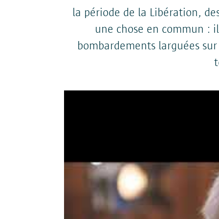
la période de la Libération, de
une chose en commun : il
bombardements larguées sur la