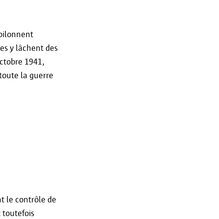
 pilonnent
ues y lâchent des
ctobre 1941,
toute la guerre
t le contrôle de
 toutefois