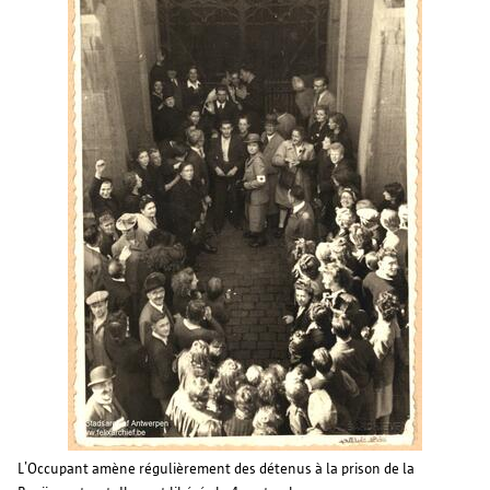
L’Occupant amène régulièrement des détenus à la prison de la