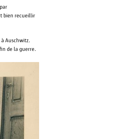
 par
 bien recueillir
s à Auschwitz.
in de la guerre.