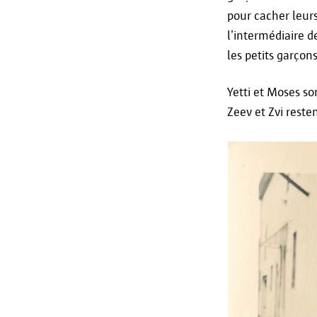
pour cacher leurs
l’intermédiaire d
les petits garçon
Yetti et Moses so
Zeev et Zvi reste