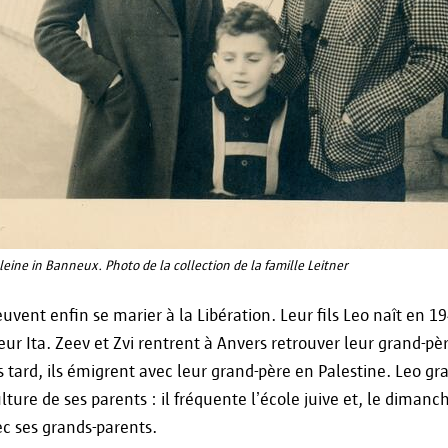
leine in Banneux.
Photo de la collection de la famille Leitner
euvent enfin se marier à la Libération. Leur fils Leo naît en 1
œur Ita. Zeev et Zvi rentrent à Anvers retrouver leur grand-pèr
s tard, ils émigrent avec leur grand-père en Palestine. Leo gr
lture de ses parents : il fréquente l’école juive et, le dimanc
ec ses grands-parents.