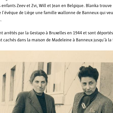
 enfants Zeev et Zvi, Will et Jean en Belgique. Blanka trouve
e l’évêque de Liège une famille wallonne de Banneux qui veut
s.
nt arrêtés par la Gestapo à Bruxelles en 1944 et sont déporté
nt cachés dans la maison de Madeleine à Banneux jusqu’à la f