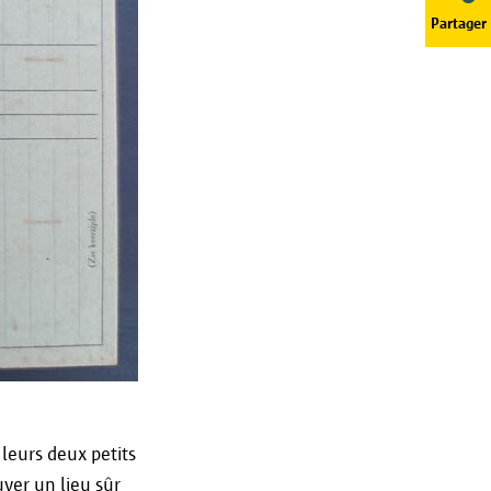
Partager
ent de vos données personnelles
 toujours contacter notre
Enregistrer les préférences
 leurs deux petits
uver un lieu sûr