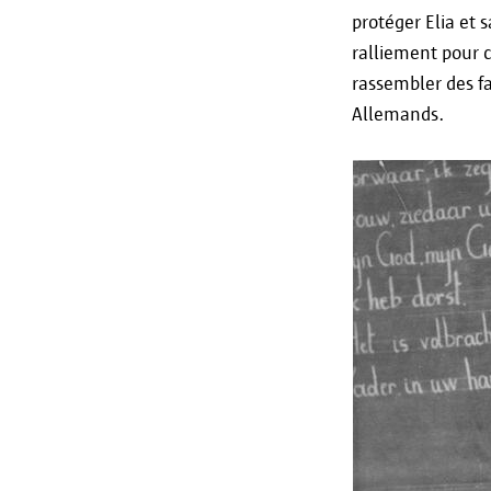
protéger Elia et 
ralliement pour c
rassembler des f
Allemands.