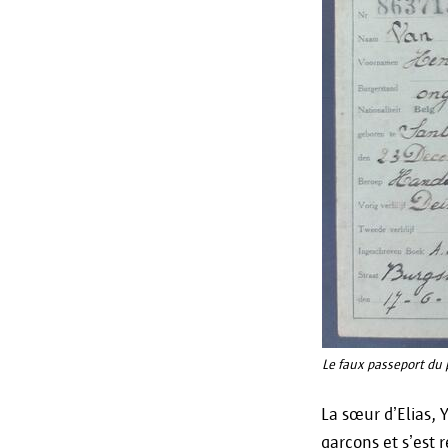
Le faux passeport du p
La sœur d’Elias, 
garçons et s’est 