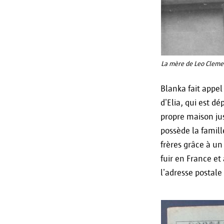
La mère de Leo Clemen
Blanka fait appel
d’Elia, qui est d
propre maison ju
possède la famill
frères grâce à un
fuir en France et
l’adresse postale