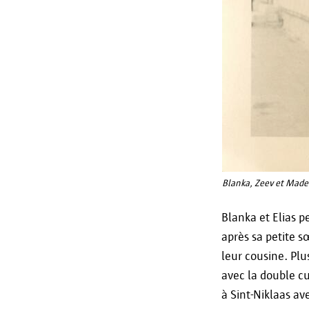
Blanka, Zeev et Made
Blanka et Elias p
après sa petite s
leur cousine. Plu
avec la double cu
à Sint-Niklaas av